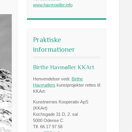
www.havmoeller.info
Praktiske
informationer
Birthe Havmøller KKArt
Henvendelser vedr.
Birthe
Havmøllers
kunstprojekter rettes til
KKArt:
Kunstnernes Kooperativ ApS
(KKArt)
Kochsgade 31 D, 2. sal
5000 Odense C
Tlf. 66 17 97 58