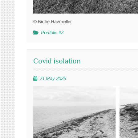
© Birthe Havmøller
Portfolio #2
Covid isolation
21 May 2025