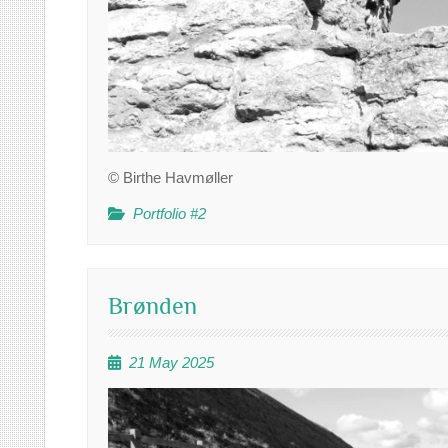
© Birthe Havmøller
Portfolio #2
Brønden
21 May 2025