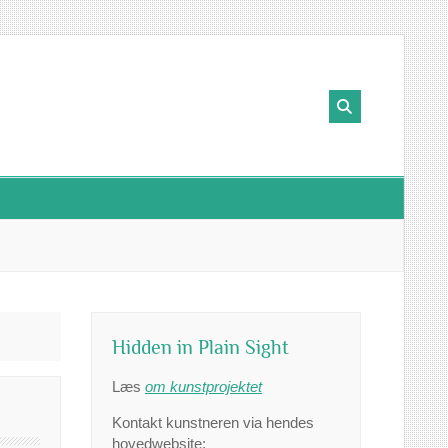
Hidden in Plain Sight
Læs
om kunstprojektet
Kontakt kunstneren via hendes
hovedwebsite: